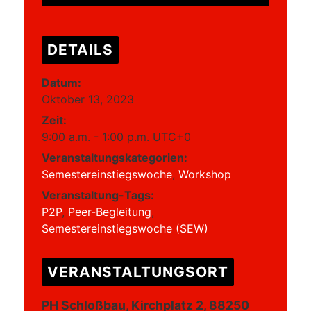
DETAILS
Datum:
Oktober 13, 2023
Zeit:
9:00 a.m. - 1:00 p.m.
UTC+0
Veranstaltungskategorien:
Semestereinstiegswoche
,
Workshop
Veranstaltung-Tags:
P2P
,
Peer-Begleitung
,
Semestereinstiegswoche (SEW)
VERANSTALTUNGSORT
PH Schloßbau, Kirchplatz 2, 88250