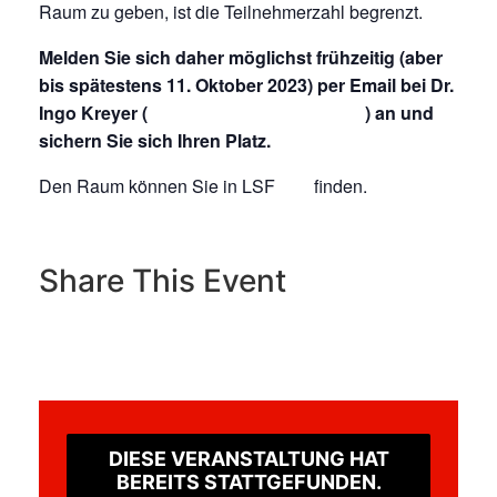
Raum zu geben, ist die Teilnehmerzahl begrenzt.
Melden Sie sich daher möglichst frühzeitig (aber
bis spätestens 11. Oktober 2023) per Email bei Dr.
Ingo Kreyer (
kreyer@ph-weingarten.de
) an und
sichern Sie sich Ihren Platz.
Den Raum können Sie in LSF
hier
finden.
Share This Event
DIESE VERANSTALTUNG HAT
BEREITS STATTGEFUNDEN.