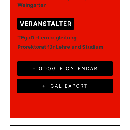
Weingarten
VERANSTALTER
TEgoDi-Lernbegleitung
Prorektorat für Lehre und Studium
+ GOOGLE CALENDAR
+ ICAL EXPORT