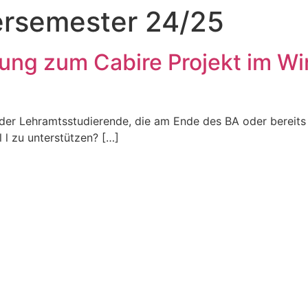
ersemester 24/25
tung zum Cabire Projekt im W
r Lehramtsstudierende, die am Ende des BA oder bereits i
 l zu unterstützen? […]