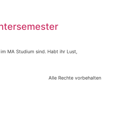
intersemester
m MA Studium sind. Habt ihr Lust,
Alle Rechte vorbehalten