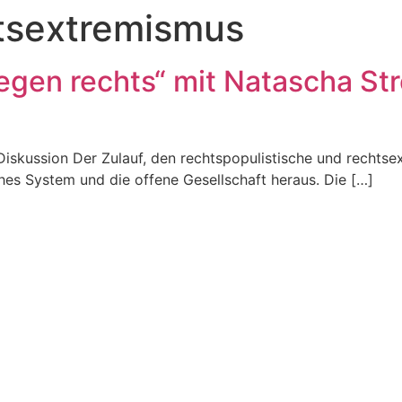
tsextremismus
egen rechts“ mit Natascha St
iskussion Der Zulauf, den rechtspopulistische und rechts
sches System und die offene Gesellschaft heraus. Die […]