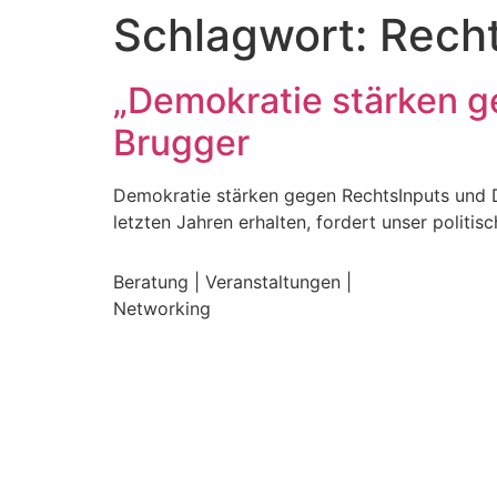
Schlagwort:
Rech
„Demokratie stärken g
Brugger
Demokratie stärken gegen RechtsInputs und D
letzten Jahren erhalten, fordert unser politi
Beratung | Veranstaltungen |
Networking