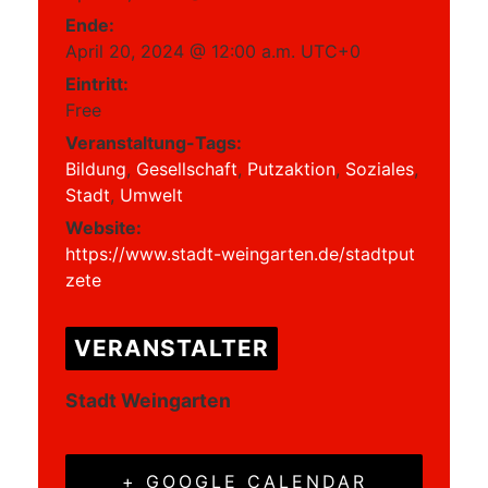
Ende:
April 20, 2024 @ 12:00 a.m.
UTC+0
Eintritt:
Free
Veranstaltung-Tags:
Bildung
,
Gesellschaft
,
Putzaktion
,
Soziales
,
Stadt
,
Umwelt
Website:
https://www.stadt-weingarten.de/stadtput
zete
VERANSTALTER
Stadt Weingarten
+ GOOGLE CALENDAR