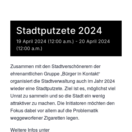
Stadtputzete 2024
19
April
2024
(12:00 a.m.)
-
20
April
2024
(12:00 a.m.)
Zusammen mit den Stadtverschönerern der
ehrenamtlichen Gruppe „Bürger in Kontakt“
organisiert die Stadtverwaltung auch im Jahr 2024
wieder eine Stadtputzete. Ziel ist es, möglichst viel
Unrat zu sammeln und so die Stadt ein wenig
attraktiver zu machen. Die Initiatoren möchten den
Fokus dabei vor allem auf die Problematik
weggeworfener Zigaretten legen.
Weitere Infos unter
Stadtputzete | Weingarten (stadt-