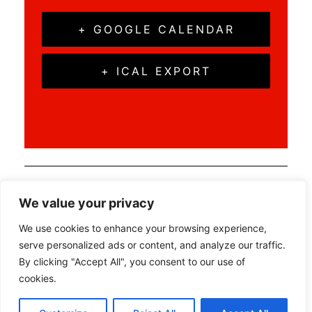
+ GOOGLE CALENDAR
+ ICAL EXPORT
«
RADTREFF Schussental
We value your privacy
Messe der Service- und Beratungsangebote
»
We use cookies to enhance your browsing experience,
serve personalized ads or content, and analyze our traffic.
By clicking "Accept All", you consent to our use of
cookies.
Datenschutz
Beratung | Veranstaltungen | Networking