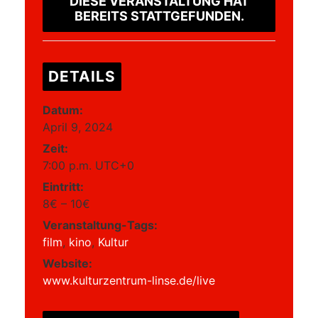
DIESE VERANSTALTUNG HAT
BEREITS STATTGEFUNDEN.
DETAILS
Datum:
April 9, 2024
Zeit:
7:00 p.m.
UTC+0
Eintritt:
8€ – 10€
Veranstaltung-Tags:
film
,
kino
,
Kultur
Website:
www.kulturzentrum-linse.de/live