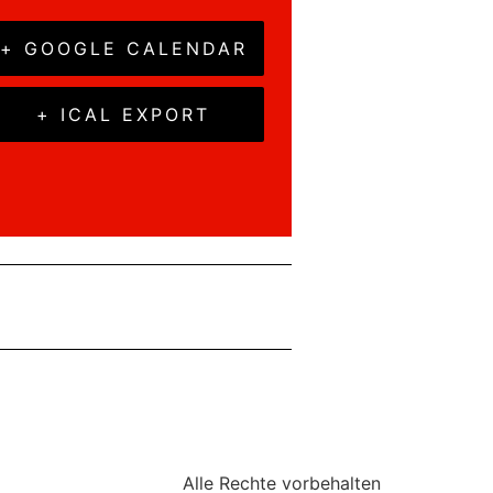
+ GOOGLE CALENDAR
+ ICAL EXPORT
Campus-Rallye für Erstis
»
Alle Rechte vorbehalten