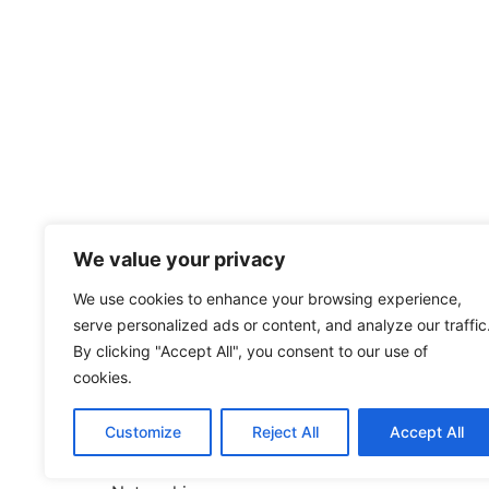
We value your privacy
We use cookies to enhance your browsing experience,
«
Campus-Rallye XXL
serve personalized ads or content, and analyze our traffic
By clicking "Accept All", you consent to our use of
cookies.
Datenschutz
Customize
Reject All
Accept All
Beratung | Veranstaltungen |