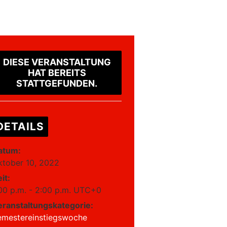
DIESE VERANSTALTUNG
HAT BEREITS
STATTGEFUNDEN.
DETAILS
atum:
ktober 10, 2022
it:
00 p.m. - 2:00 p.m.
UTC+0
eranstaltungskategorie:
emestereinstiegswoche