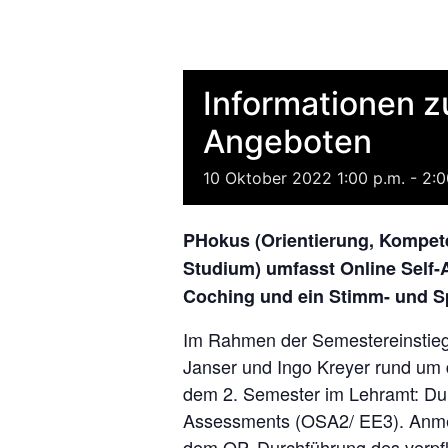
Informationen 
Angeboten
10
Oktober
2022
1:00 p.m. - 2:
PHokus (Orientierung, Kompet
Studium) umfasst Online Self-
Coching und ein Stimm- und S
Im Rahmen der Semestereinstiegs
Janser und Ingo Kreyer rund um d
dem 2. Semester im Lehramt: Dur
Assessments (OSA2/ EE3). Anmel
dem OP. Durchführung des verpf