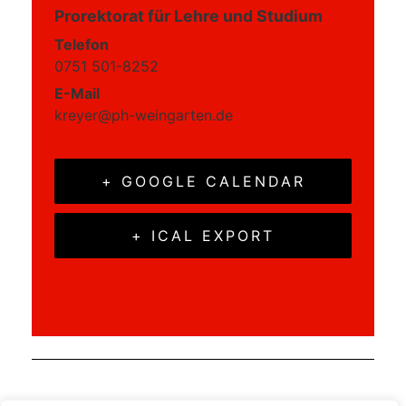
Prorektorat für Lehre und Studium
Telefon
0751 501-8252
E-Mail
kreyer@ph-weingarten.de
+ GOOGLE CALENDAR
+ ICAL EXPORT
«
Studium Generale: „Sokratischer Eid“ im