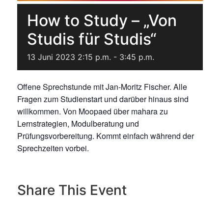
How to Study – „Von
Studis für Studis“
13
Juni
2023
2:15 p.m. - 3:45 p.m.
Offene Sprechstunde mit Jan-Moritz Fischer. Alle
Fragen zum Studienstart und darüber hinaus sind
willkommen. Von Moopaed über mahara zu
Lernstrategien, Modulberatung und
Prüfungsvorbereitung. Kommt einfach während der
Sprechzeiten vorbei.
Share This Event