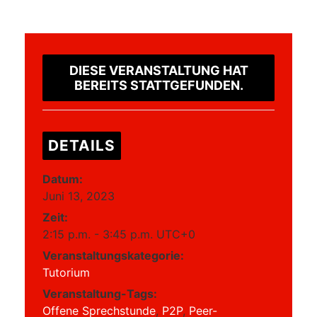
DIESE VERANSTALTUNG HAT
BEREITS STATTGEFUNDEN.
DETAILS
Datum:
Juni 13, 2023
Zeit:
2:15 p.m. - 3:45 p.m.
UTC+0
Veranstaltungskategorie:
Tutorium
Veranstaltung-Tags:
Offene Sprechstunde
,
P2P
,
Peer-