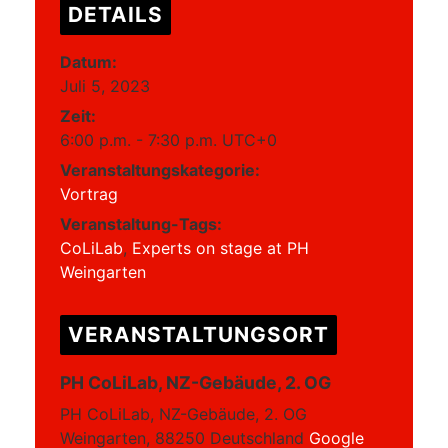
DETAILS
Datum:
Juli 5, 2023
Zeit:
6:00 p.m. - 7:30 p.m.
UTC+0
Veranstaltungskategorie:
Vortrag
Veranstaltung-Tags:
CoLiLab
,
Experts on stage at PH
Weingarten
VERANSTALTUNGSORT
PH CoLiLab, NZ-Gebäude, 2. OG
PH CoLiLab, NZ-Gebäude, 2. OG
Weingarten
,
88250
Deutschland
Google