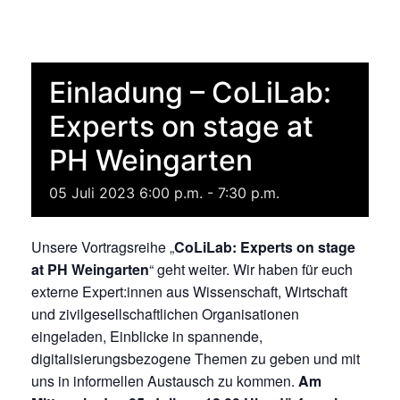
Einladung – CoLiLab:
Experts on stage at
PH Weingarten
05
Juli
2023
6:00 p.m. - 7:30 p.m.
Unsere Vortragsreihe „
CoLiLab: Experts on stage
at PH Weingarten
“ geht weiter. Wir haben für euch
externe Expert:innen aus Wissenschaft, Wirtschaft
und zivilgesellschaftlichen Organisationen
eingeladen, Einblicke in spannende,
digitalisierungsbezogene Themen zu geben und mit
uns in informellen Austausch zu kommen.
Am